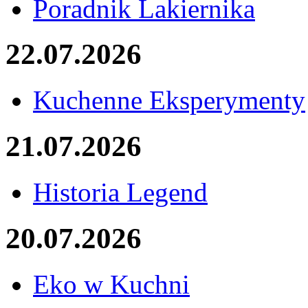
Poradnik Lakiernika
22.07.2026
Kuchenne Eksperymenty
21.07.2026
Historia Legend
20.07.2026
Eko w Kuchni