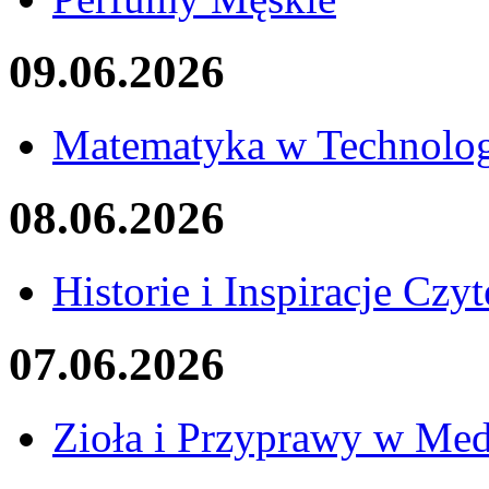
09.06.2026
Matematyka w Technolog
08.06.2026
Historie i Inspiracje Czy
07.06.2026
Zioła i Przyprawy w Med