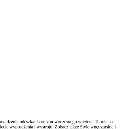
urządzenie mieszkania oraz nowoczesnego wnętrza. To miejsce
ecie wyposażenia i wystroju. Zobacz także Style wnętrzarskie i