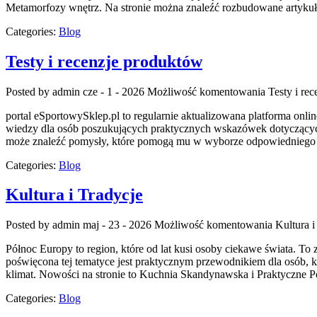
Metamorfozy wnętrz. Na stronie można znaleźć rozbudowane artykuł
Categories:
Blog
Testy i recenzje produktów
Posted by admin
cze - 1 - 2026
Możliwość komentowania
Testy i re
portal eSportowySklep.pl to regularnie aktualizowana platforma onli
wiedzy dla osób poszukujących praktycznych wskazówek dotyczących
może znaleźć pomysły, które pomogą mu w wyborze odpowiedniego wy
Categories:
Blog
Kultura i Tradycje
Posted by admin
maj - 23 - 2026
Możliwość komentowania
Kultura i
Północ Europy to region, które od lat kusi osoby ciekawe świata. To 
poświęcona tej tematyce jest praktycznym przewodnikiem dla osób, kt
klimat. Nowości na stronie to Kuchnia Skandynawska i Praktyczne P
Categories:
Blog